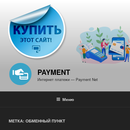
Перейти
к
содержимому
PAYMENT
Интернет платежи — Payment Net
Меню
МЕТКА: ОБМЕННЫЙ ПУНКТ