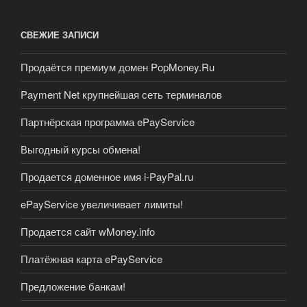
СВЕЖИЕ ЗАПИСИ
Продаётся премиум домен PopMoney.Ru
Payment Net крупнейшая сеть терминалов
Партнёрская программа ePayService
Выгодный курсы обмена!
Продается доменное имя i-PayPal.ru
ePayService увеличивает лимиты!
Продается сайт wMoney.info
Платёжная карта ePayService
Предложение банкам!