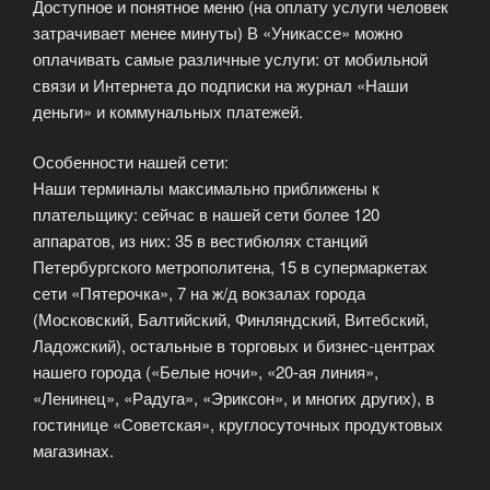
Доступное и понятное меню (на оплату услуги человек
затрачивает менее минуты) В «Уникассе» можно
оплачивать самые различные услуги: от мобильной
связи и Интернета до подписки на журнал «Наши
деньги» и коммунальных платежей.
Особенности нашей сети:
Наши терминалы максимально приближены к
плательщику: сейчас в нашей сети более 120
аппаратов, из них: 35 в вестибюлях станций
Петербургского метрополитена, 15 в супермаркетах
сети «Пятерочка», 7 на ж/д вокзалах города
(Московский, Балтийский, Финляндский, Витебский,
Ладожский), остальные в торговых и бизнес-центрах
нашего города («Белые ночи», «20-ая линия»,
«Ленинец», «Радуга», «Эриксон», и многих других), в
гостинице «Советская», круглосуточных продуктовых
магазинах.