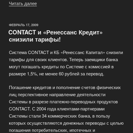
Читать далее
«Отличия
«Уникассы»
от
других
ОПУБЛИКОВАНО
ФЕВРАЛЬ 17, 2009
CONTACT и «Ренессанс Кредит»
платежных
снизили тарифы!
систем»
Cистема CONTACT и КБ «Ренессанс Капитал» снизили
тарифы для своих клиентов. Теперь заемщики банка
могут погашать кредиты по Системе с комиссией в
размере 1,5%, не менее 60 рублей за перевод.
Погашение кредитов и пополнение счетов физических
лиц перспективное направление деятельности
Системы в разрезе платежно-переводных продуктов
CONTACT. С 2004 года клиентами-партнерами
Системы стали 34 коммерческих банка, в пользу
которых осуществляются денежных переводы с целью
погашения потребительских, ипотечных и