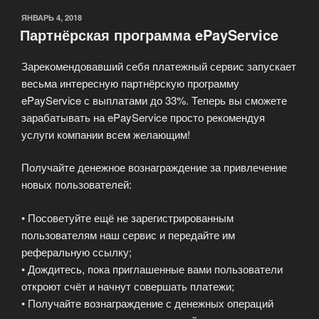
ОПУБЛИКОВАНО
ЯНВАРЬ 4, 2018
Партнёрская программа ePayService
Зарекомендовавший себя платежный сервис запускает
весьма интересную партнёрскую программу
ePayService с выплатами до 33%. Теперь вы сможете
зарабатывать на ePayService просто рекомендуя
услуги компании всем желающим!
Получайте денежное вознаграждение за привлечение
новых пользователей:
• Посоветуйте ещё не зарегистрированным
пользователям наш сервис и передайте им
реферальную ссылку;
• Дождитесь, пока приглашенные вами пользователи
откроют счёт и начнут совершать платежи;
• Получайте вознаграждение с денежных операций