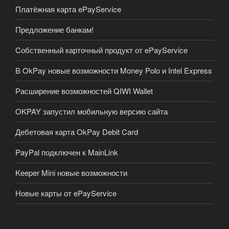
Платёжная карта ePayService
Предложение банкам!
Cобственный карточный продукт от ePayService
В OkPay новые возможности Money Polo и Intel Express
Расширение возможностей QIWI Wallet
OKPAY запустил мобильную версию сайта
Дебетовая карта OkPay Debit Card
PayPal подключен к MainLink
Keeper Mini новые возможности
Новые карты от ePayService