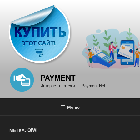
Перейти
к
содержимому
PAYMENT
Интернет платежи — Payment Net
Меню
МЕТКА: QIWI