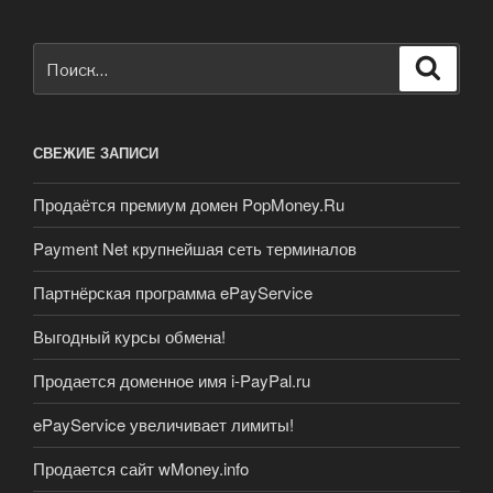
Искать:
Поиск
СВЕЖИЕ ЗАПИСИ
Продаётся премиум домен PopMoney.Ru
Payment Net крупнейшая сеть терминалов
Партнёрская программа ePayService
Выгодный курсы обмена!
Продается доменное имя i-PayPal.ru
ePayService увеличивает лимиты!
Продается сайт wMoney.info