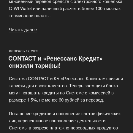
мгновенный перевод средств с электронного кошелька
QIWI Wallet или наличный расчет в более 100 тысячах
терминалов оплаты.
Читать далее
«Расширение
возможностей
QIWI
Wallet»
ОПУБЛИКОВАНО
ФЕВРАЛЬ 17, 2009
CONTACT и «Ренессанс Кредит»
снизили тарифы!
Cистема CONTACT и КБ «Ренессанс Капитал» снизили
тарифы для своих клиентов. Теперь заемщики банка
могут погашать кредиты по Системе с комиссией в
размере 1,5%, не менее 60 рублей за перевод.
Погашение кредитов и пополнение счетов физических
лиц перспективное направление деятельности
Системы в разрезе платежно-переводных продуктов