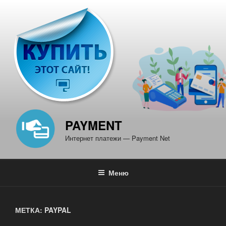
Перейти
к
содержимому
PAYMENT
Интернет платежи — Payment Net
Меню
МЕТКА: PAYPAL