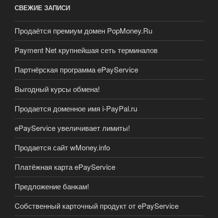
СВЕЖИЕ ЗАПИСИ
Продаётся премиум домен PopMoney.Ru
Payment Net крупнейшая сеть терминалов
Партнёрская программа ePayService
Выгодный курсы обмена!
Продается доменное имя i-PayPal.ru
ePayService увеличивает лимиты!
Продается сайт wMoney.info
Платёжная карта ePayService
Предложение банкам!
Cобственный карточный продукт от ePayService