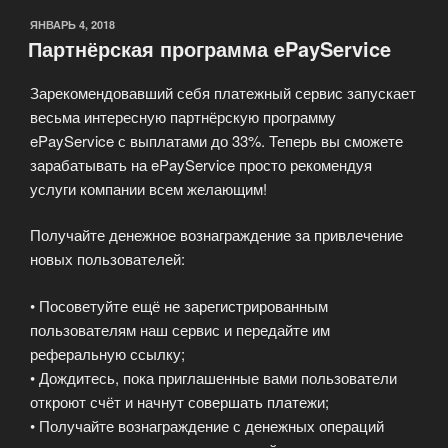
ОПУБЛИКОВАНО
ЯНВАРЬ 4, 2018
Партнёрская программа ePayService
Зарекомендовавший себя платежный сервис запускает
весьма интересную партнёрскую программу
ePayService с выплатами до 33%. Теперь вы сможете
зарабатывать на ePayService просто рекомендуя
услуги компании всем желающим!
Получайте денежное вознаграждение за привлечение
новых пользователей:
• Посоветуйте ещё не зарегистрированным
пользователям наш сервис и передайте им
реферальную ссылку;
• Дождитесь, пока приглашенные вами пользователи
откроют счёт и начнут совершать платежи;
• Получайте вознаграждение с денежных операций