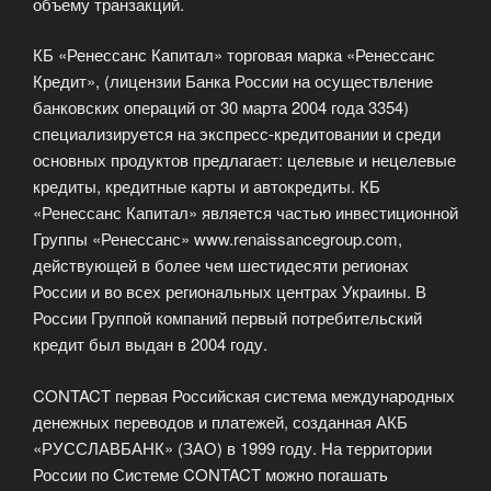
объему транзакций.
КБ «Ренессанс Капитал» торговая марка «Ренессанс
Кредит», (лицензии Банка России на осуществление
банковских операций от 30 марта 2004 года 3354)
специализируется на экспресс-кредитовании и среди
основных продуктов предлагает: целевые и нецелевые
кредиты, кредитные карты и автокредиты. КБ
«Ренессанс Капитал» является частью инвестиционной
Группы «Ренессанс» www.renaissancegroup.com,
действующей в более чем шестидесяти регионах
России и во всех региональных центрах Украины. В
России Группой компаний первый потребительский
кредит был выдан в 2004 году.
CONTACT первая Российская система международных
денежных переводов и платежей, созданная АКБ
«РУССЛАВБАНК» (ЗАО) в 1999 году. На территории
России по Системе CONTACT можно погашать