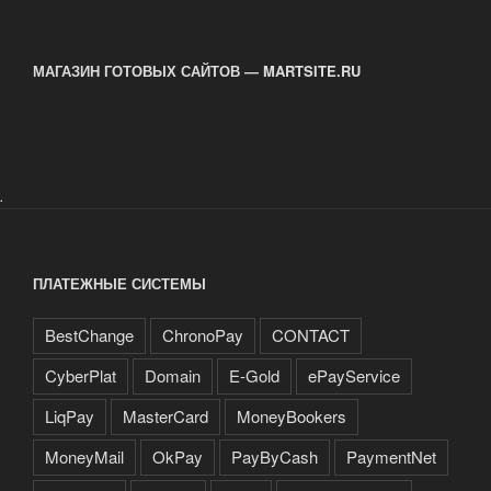
МАГАЗИН ГОТОВЫХ САЙТОВ — MARTSITE.RU
.
ПЛАТЕЖНЫЕ СИСТЕМЫ
BestChange
ChronoPay
CONTACT
CyberPlat
Domain
E-Gold
ePayService
LiqPay
MasterCard
MoneyBookers
MoneyMail
OkPay
PayByCash
PaymentNet