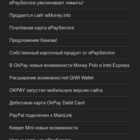
ePayService увеличивает лимиты!
Продается сайт wMoney.info
Платёжная карта ePayService
Предложение банкам!
Cобственный карточный продукт от ePayService
В OkPay новые возможности Money Polo и Intel Express
Расширение возможностей QIWI Wallet
OKPAY запустил мобильную версию сайта
Дебетовая карта OkPay Debit Card
PayPal подключен к MainLink
Keeper Mini новые возможности
Новые карты от ePayService