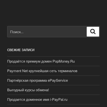
Искать:
Поиск
СВЕЖИЕ ЗАПИСИ
Продаётся премиум домен PopMoney.Ru
Payment Net крупнейшая сеть терминалов
Партнёрская программа ePayService
Выгодный курсы обмена!
Продается доменное имя i-PayPal.ru