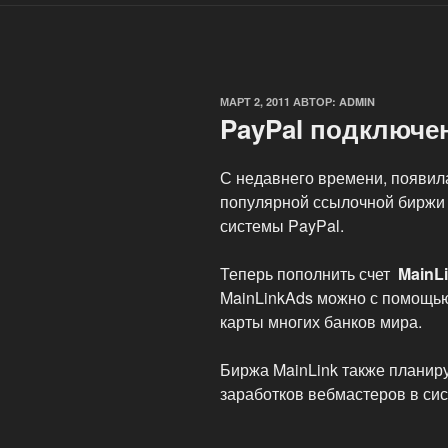
ОПУБЛИКОВАНО
МАРТ 2, 2011
АВТОР:
ADMIN
PayPal подключен
С недавнего времени, появил
популярной ссылочной биржи
системы PayPal.
Теперь пополнить счет
MainL
MainLinkAds можно с помощь
карты многих банков мира.
Биржа MainLink также планир
заработков вебмастеров в сис