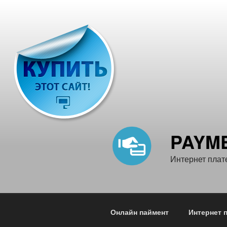
Перейти
к
содержимому
PAYM
Интернет плат
Онлайн паймент
Интернет 