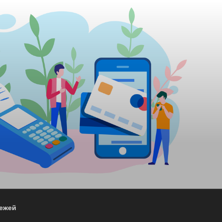
тежей