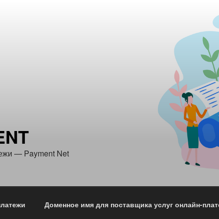
ENT
ежи — Payment Net
платежи
Доменное имя для поставщика услуг онлайн-пла