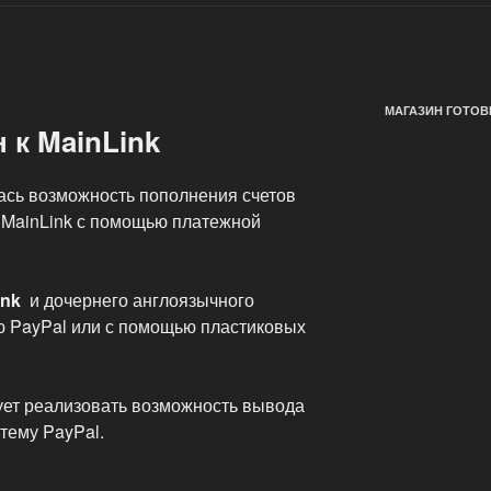
МАГАЗИН ГОТОВ
 к MainLink
ась возможность пополнения счетов
 MainLink с помощью платежной
ink
и дочернего англоязычного
ю PayPal или с помощью пластиковых
ует реализовать возможность вывода
тему PayPal.