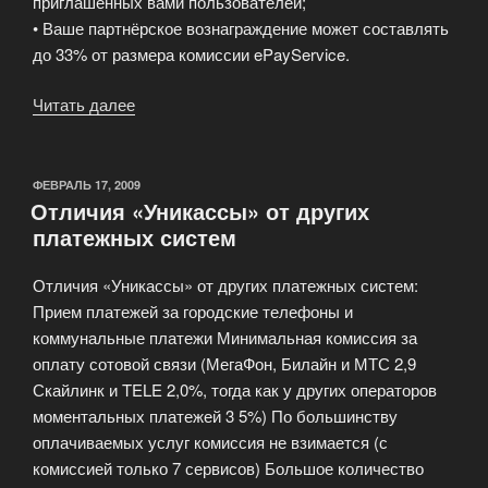
приглашенных вами пользователей;
• Ваше партнёрское вознаграждение может составлять
до 33% от размера комиссии ePayService.
Читать далее
«Партнёрская
программа
ePayService»
ОПУБЛИКОВАНО
ФЕВРАЛЬ 17, 2009
Отличия «Уникассы» от других
платежных систем
Отличия «Уникассы» от других платежных систем:
Прием платежей за городские телефоны и
коммунальные платежи Минимальная комиссия за
оплату сотовой связи (МегаФон, Билайн и МТС 2,9
Скайлинк и TELE 2,0%, тогда как у других операторов
моментальных платежей 3 5%) По большинству
оплачиваемых услуг комиссия не взимается (с
комиссией только 7 сервисов) Большое количество