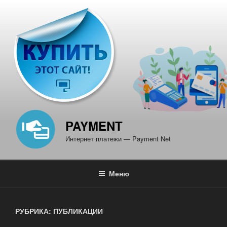
Перейти
к
содержимому
PAYMENT
Интернет платежи — Payment Net
Меню
РУБРИКА: ПУБЛИКАЦИИ