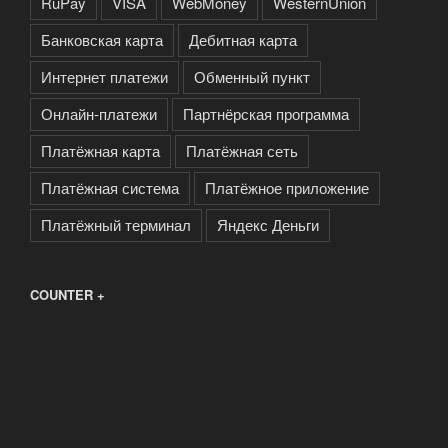
RuPay
VISA
WebMoney
WesternUnion
Банковская карта
Дебитная карта
Интернет платежи
Обменный пункт
Онлайн-платежи
Партнёрская программа
Платёжная карта
Платёжная сеть
Платёжная система
Платёжное приложение
Платёжный терминал
Яндекс Деньги
COUNTER +