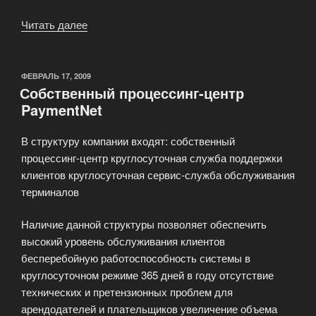
Читать далее
«Отличия
«Уникассы»
от
других
ОПУБЛИКОВАНО
ФЕВРАЛЬ 17, 2009
Собственный процессинг-центр
платежных
PaymentNet
систем»
В структуру компании входят: собственный
процессинг-центр круглосуточная служба поддержки
клиентов круглосуточная сервис-служба обслуживания
терминалов
Наличие данной структуры позволяет обеспечить
высокий уровень обслуживания клиентов
бесперебойную работоспособность системы в
круглосуточном режиме 365 дней в году отсутствие
технических и претензионных проблем для
арендодателей и плательщиков увеличение объема