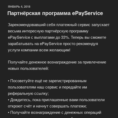
ОПУБЛИКОВАНО
ЯНВАРЬ 4, 2018
Партнёрская программа ePayService
Зарекомендовавший себя платежный сервис запускает
весьма интересную партнёрскую программу
ePayService с выплатами до 33%. Теперь вы сможете
зарабатывать на ePayService просто рекомендуя
услуги компании всем желающим!
Получайте денежное вознаграждение за привлечение
новых пользователей:
• Посоветуйте ещё не зарегистрированным
пользователям наш сервис и передайте им
реферальную ссылку;
• Дождитесь, пока приглашенные вами пользователи
откроют счёт и начнут совершать платежи;
• Получайте вознаграждение с денежных операций