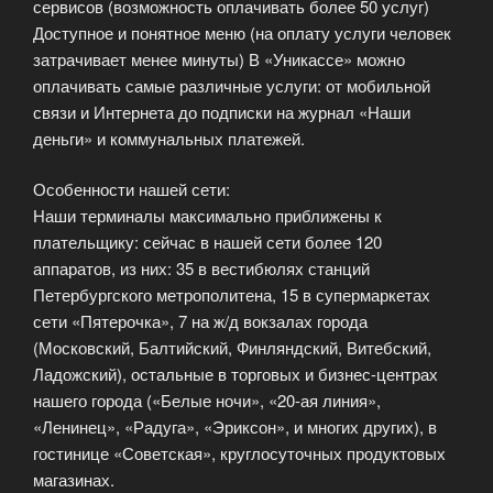
сервисов (возможность оплачивать более 50 услуг)
Доступное и понятное меню (на оплату услуги человек
затрачивает менее минуты) В «Уникассе» можно
оплачивать самые различные услуги: от мобильной
связи и Интернета до подписки на журнал «Наши
деньги» и коммунальных платежей.
Особенности нашей сети:
Наши терминалы максимально приближены к
плательщику: сейчас в нашей сети более 120
аппаратов, из них: 35 в вестибюлях станций
Петербургского метрополитена, 15 в супермаркетах
сети «Пятерочка», 7 на ж/д вокзалах города
(Московский, Балтийский, Финляндский, Витебский,
Ладожский), остальные в торговых и бизнес-центрах
нашего города («Белые ночи», «20-ая линия»,
«Ленинец», «Радуга», «Эриксон», и многих других), в
гостинице «Советская», круглосуточных продуктовых
магазинах.