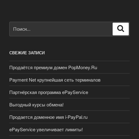
Искать:
Поиск
СВЕЖИЕ ЗАПИСИ
Продаётся премиум домен PopMoney.Ru
Payment Net крупнейшая сеть терминалов
Партнёрская программа ePayService
Выгодный курсы обмена!
Продается доменное имя i-PayPal.ru
ePayService увеличивает лимиты!