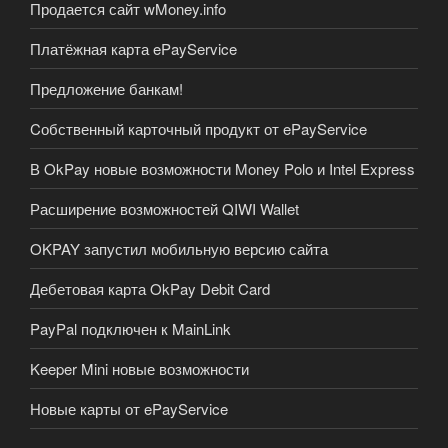
Продается сайт wMoney.info
Платёжная карта ePayService
Предложение банкам!
Cобственный карточный продукт от ePayService
В OkPay новые возможности Money Polo и Intel Express
Расширение возможностей QIWI Wallet
OKPAY запустил мобильную версию сайта
Дебетовая карта OkPay Debit Card
PayPal подключен к MainLink
Keeper Mini новые возможности
Новые карты от ePayService