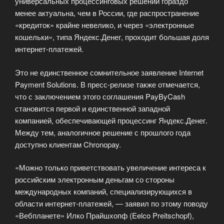
универсальных процессинговых решений гораздо
менее актуальна, чем в России, где распространение
«кредиток» крайне невелико, и через «электронные
кошельки», типа Яндекс.Денег, проходит большая доля
интернет-платежей.
Это не единственное сомнительное заявление Internet
Payment Solutions. В пресс-релизе также отмечается,
что с заключением этого соглашения PayByCash
становится первой и единственной западной
компанией, обеспечивающей процессинг Яндекс.Денег.
Между тем, аналогичное решение с прошлого года
доступно клиентам Chronopay.
«Можно только приветствовать увеличение интереса к
российским электронным деньгам со стороны
международных компаний, специализирующихся в
области интернет-платежей, — заявил по этому поводу
«Вебпланете» Илко Прайшхопф (Eelco Preitschopf),