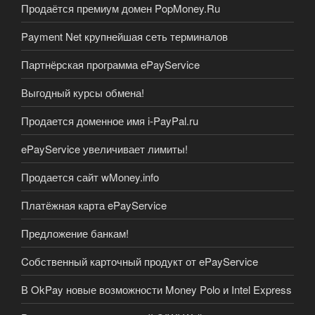
Продаётся премиум домен PopMoney.Ru
Payment Net крупнейшая сеть терминалов
Партнёрская программа ePayService
Выгодный курсы обмена!
Продается доменное имя i-PayPal.ru
ePayService увеличивает лимиты!
Продается сайт wMoney.info
Платёжная карта ePayService
Предложение банкам!
Cобственный карточный продукт от ePayService
В OkPay новые возможности Money Polo и Intel Express