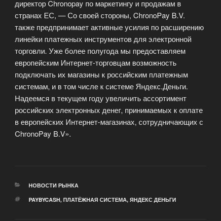
директор Chronopay по маркетингу и продажам в
странах ЕС, — Со своей стороны, ChronoPay B.V.
также предпринимает активные усилия по расширению
линейки платежных инструментов для электронной
торговли. Уже более полугода мы предоставляем
европейским Интернет-торговцам возможность
подключать их магазины к российским платежным
системам, и в том числе к системе Яндекс.Деньги.
Надеемся в текущем году увеличить ассортимент
российских электронных денег, принимаемых к оплате
в европейских Интернет-магазинах, сотрудничающих с
ChronoPay B.V».
РУБРИКИ
НОВОСТИ РЫНКА
МЕТКИ
PAYBYCASH
,
ПЛАТЁЖНАЯ СИСТЕМА
,
ЯНДЕКС ДЕНЬГИ