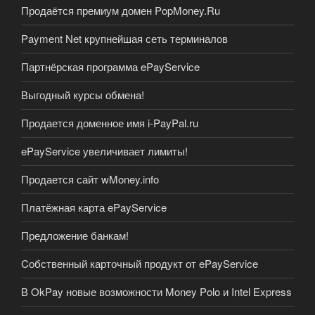
Продаётся премиум домен PopMoney.Ru
Payment Net крупнейшая сеть терминалов
Партнёрская программа ePayService
Выгодный курсы обмена!
Продается доменное имя i-PayPal.ru
ePayService увеличивает лимиты!
Продается сайт wMoney.info
Платёжная карта ePayService
Предложение банкам!
Cобственный карточный продукт от ePayService
В OkPay новые возможности Money Polo и Intel Express