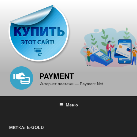
Перейти
к
содержимому
PAYMENT
Интернет платежи — Payment Net
Меню
МЕТКА: E-GOLD