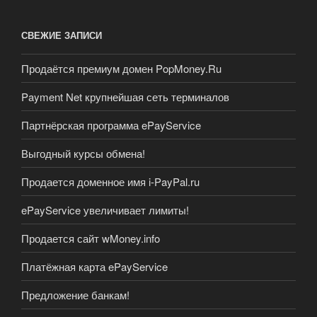
СВЕЖИЕ ЗАПИСИ
Продаётся премиум домен PopMoney.Ru
Payment Net крупнейшая сеть терминалов
Партнёрская программа ePayService
Выгодный курсы обмена!
Продается доменное имя i-PayPal.ru
ePayService увеличивает лимиты!
Продается сайт wMoney.info
Платёжная карта ePayService
Предложение банкам!