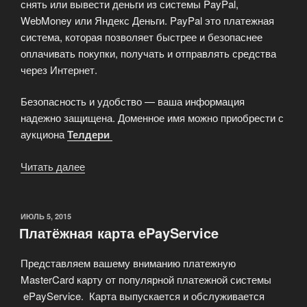
снять или вывести деньги из системы PayPal,
WebMoney или Яндекс Деньги. PayPal это платежная
система, которая позволяет быстрее и безопаснее
оплачивать покупки, получать и отправлять средства
через Интернет.
Безопасность и удобство — ваша информация
надежно защищена. Доменное имя можно приобрести с
аукциона
Телдери
Читать далее
«Продается
доменное
имя
i-
ОПУБЛИКОВАНО
ИЮЛЬ 5, 2015
Платёжная карта ePayService
PayPal.ru»
Представляем вашему вниманию платежную
MasterCard карту от популярной платежной системы
ePayService. Карта выпускается и обслуживается